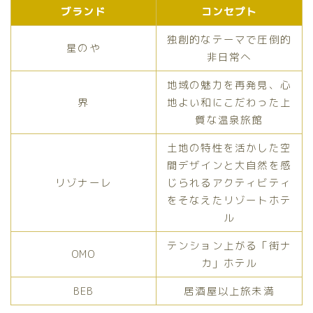
ブランド
コンセプト
独創的なテーマで圧倒的
星のや
非日常へ
地域の魅力を再発見、心
界
地よい和にこだわった上
質な温泉旅館
土地の特性を活かした空
間デザインと大自然を感
リゾナーレ
じられるアクティビティ
をそなえたリゾートホテ
ル
テンション上がる「街ナ
OMO
カ」ホテル
BEB
居酒屋以上旅未満