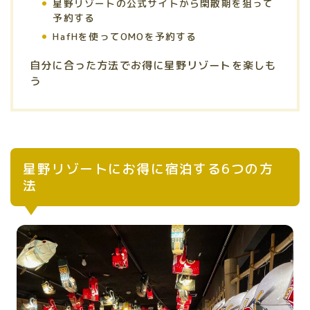
星野リゾートの公式サイトから閑散期を狙って
予約する
HafHを使ってOMOを予約する
自分に合った方法でお得に星野リゾートを楽しも
う
星野リゾートにお得に宿泊する6つの方
法