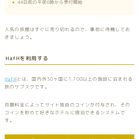
44日前の午前0時から受付開始
人気の旅館はすぐに売り切れるので、事前に待機してお
きましょう。
HafHを利用する
HafH
とは、国内外30ヶ国に1,700以上の施設に泊まれる
旅のサブスクです。
月額料金によってサイト独自のコインが付与され、その
コインを貯めて好きなホテルに宿泊できるシステムで
す。