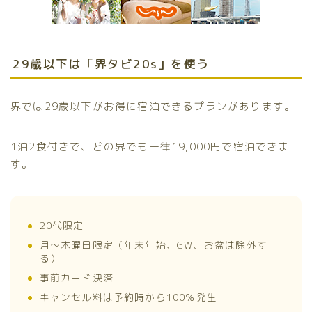
29歳以下は「界タビ20s」を使う
界では29歳以下がお得に宿泊できるプランがあります。
1泊2食付きで、どの界でも一律19,000円で宿泊できま
す。
20代限定
月～木曜日限定（年末年始、GW、お盆は除外す
る）
事前カード決済
キャンセル料は予約時から100％発生