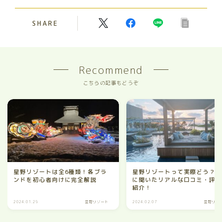
SHARE
Recommend
こちらの記事もどうぞ
星野リゾートは全6種類！各ブラ
星野リゾートって実際どう？3
ンドを初心者向けに完全解説
に聞いたリアルな口コミ・評
紹介！
2024.01.29
星野リゾート
2024.02.07
星野リゾ