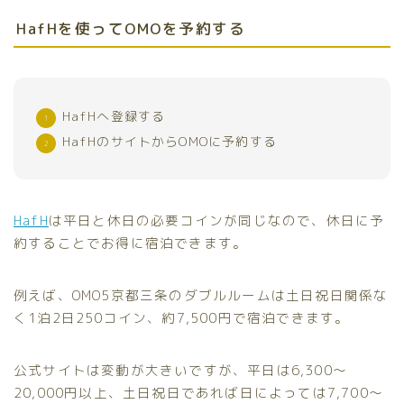
HafHを使ってOMOを予約する
HafHへ登録する
HafHのサイトからOMOに予約する
HafH
は平日と休日の必要コインが同じなので、休日に予
約することでお得に宿泊できます。
例えば、OMO5京都三条のダブルルームは土日祝日関係な
く1泊2日250コイン、約7,500円で宿泊できます。
公式サイトは変動が大きいですが、平日は6,300〜
20,000円以上、土日祝日であれば日によっては7,700〜