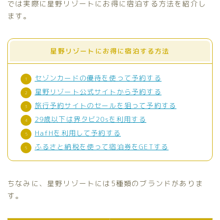
では実際に星野リゾートにお得に宿泊する方法を紹介し
ます。
星野リゾートにお得に宿泊する方法
セゾンカードの優待を使って予約する
星野リゾート公式サイトから予約する
旅行予約サイトのセールを狙って予約する
29歳以下は界タビ20sを利用する
HafHを利用して予約する
ふるさと納税を使って宿泊券をGETする
ちなみに、星野リゾートには5種類のブランドがありま
す。